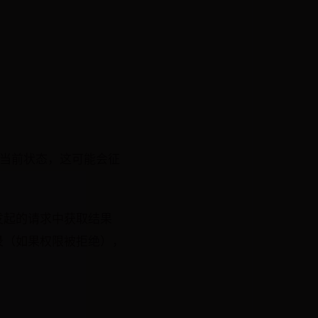
定当前状态，这可能会征
。
发起的请求中获取结果
录（如果权限被拒绝），