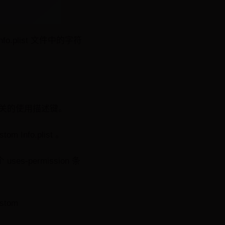
fo.plist 文件中的字符
关的使用描述键。
 Info.plist 。
es-permission 条
stom