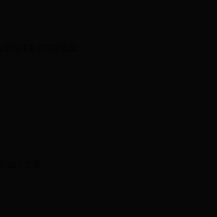
应用程序最初可能看起
进行如下扩展：