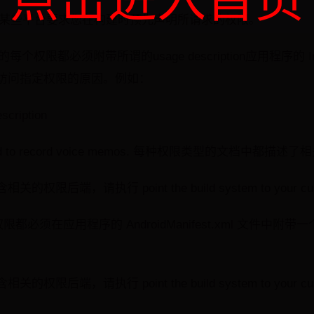
点击进入首页
issions 某些平台要求您在构建时预先声明所请求的权限。
您请求的每个权限都必须附带所谓的usage description应用程序的 In
访问指定权限的原因。例如：
cription
d to record voice memos.
每种权限类型的文档中都描述了相
端，请执行 point the build system to your custom
限都必须在应用程序的 AndroidManifest.xml 文件中附带一个 us
后端，请执行 point the build system to your cu