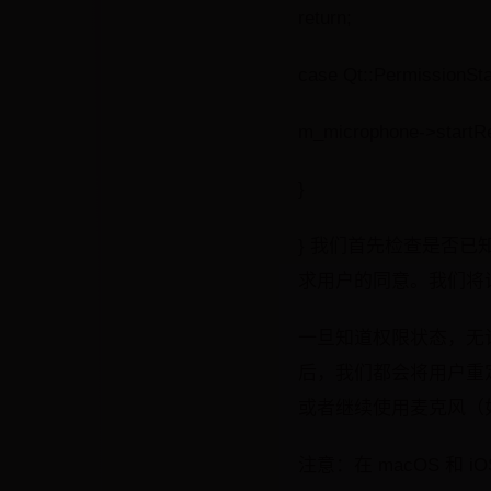
return;
case Qt::PermissionSta
m_microphone->startRe
}
} 我们首先检查是否
求用户的同意。我们将
一旦知道权限状态，无
后，我们都会将用户重
或者继续使用麦克风（
注意：在 macOS 和 