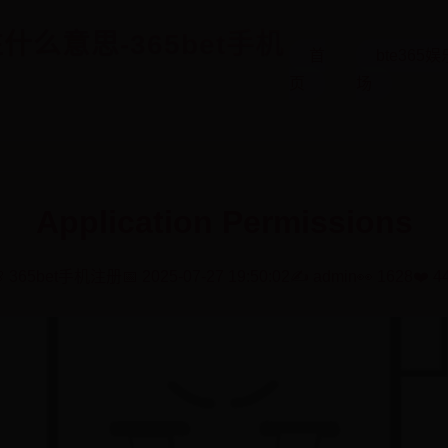
注什么意思-365bet手机
首
bte365娱
页
场
Application Permissions
 365bet手机注册
📅 2025-07-27 19:50:02
✍️ admin
👀 1628
❤️ 4