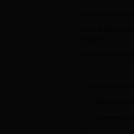
Qt 权限 API 允
Usage 通常需要用
来像这样：
void VoiceMemoWidget::
{
m_microphone->startRe
} 为了确保此应用程
void VoiceMemoWidget::
{