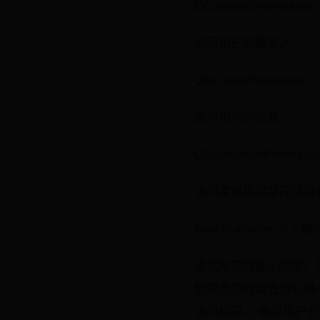
QContactsPermission
访问用户的联系人
QLocationPermission
访问用户的位置
QMicrophonePermissio
访问麦克风以监控或录
Best Practic
请求所需的最小权限。
权限类型的属性可以进一步限制
访问权限。 响应用户