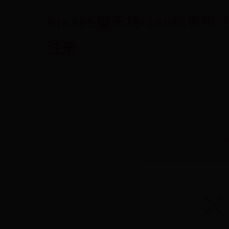
bte365娱乐场-365结束投
注册
